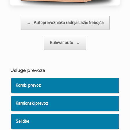
Post navigation
←
Autoprevoznička radnja Lazić Nebojša
Bulevar auto
→
Usluge prevoza
Kombi prevoz
Kamionski prevoz
Selidbe