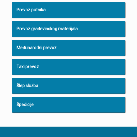
Prevoz putnika
Prevoz građevinskog materijala
Međunarodni prevoz
Taxi prevoz
Šlep služba
Špedicije