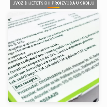
UVOZ DIJETETSKIH PROIZVODA U SRBIJU