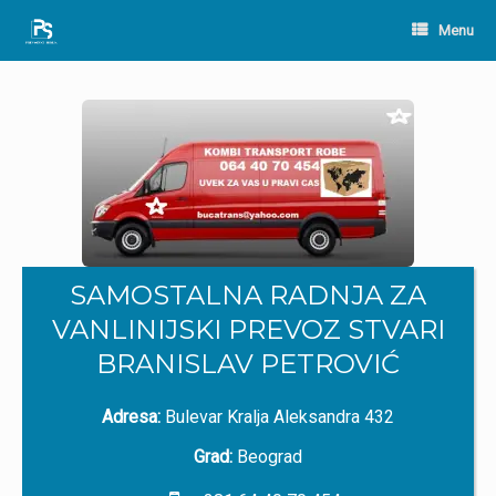
Skip
to
Menu
content
SAMOSTALNA RADNJA ZA
VANLINIJSKI PREVOZ STVARI
BRANISLAV PETROVIĆ
Adresa:
Bulevar Kralja Aleksandra 432
Grad:
Beograd