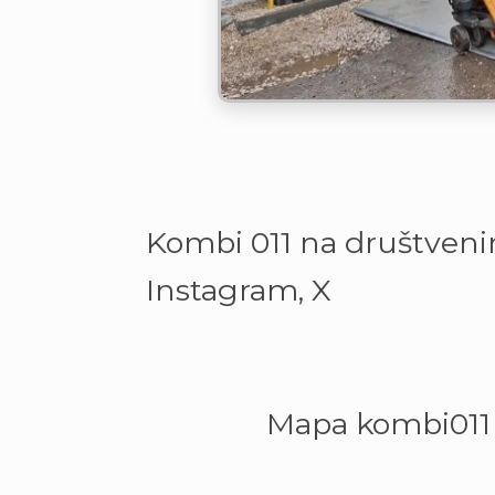
Kombi 011 na društven
Instagram, X
Mapa kombi011 