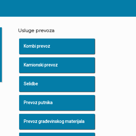
Usluge prevoza
Kombi prevoz
Kamionski prevoz
Selidbe
Prevoz putnika
Prevoz građevinskog materijala