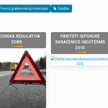
Prevoz građevinskog materijala
Selidbe
KONSKA REGULATIVA
PARITETI ISPORUKE
ZOBS
SKRAĆENICE INCOTERMS
2010