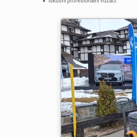
iskusni profesionalni vozači.