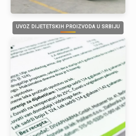
UVOZ DIJETETSKIH PROIZVODA U SRBIJU