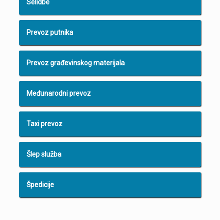
Selidbe
Prevoz putnika
Prevoz građevinskog materijala
Međunarodni prevoz
Taxi prevoz
Šlep služba
Špedicije