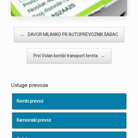
Post navigation
←
DAVOR MILANKO PR AUTOPREVOZNIK ŠABAC
Prvi Volan kombi transport tereta
→
Usluge prevoza
Kombi prevoz
Kamionski prevoz