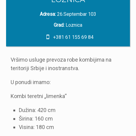
Adresa:
26.Septembar 103
Grad:
Loznica
+381 61 155 69 84
Vršimo usluge prevoza robe kombijima na
teritoriji Srbije i inostranstva.
U ponudi imamo:
Kombi teretni „limenka“
Dužina: 420 cm
Širina: 160 cm
Visina: 180 cm