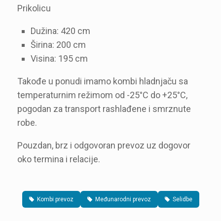
Prikolicu
Dužina: 420 cm
Širina: 200 cm
Visina: 195 cm
Takođe u ponudi imamo kombi hladnjaču sa
temperaturnim režimom od -25°C do +25°C,
pogodan za transport rashlađene i smrznute
robe.
Pouzdan, brz i odgovoran prevoz uz dogovor
oko termina i relacije.
Kombi prevoz
Međunarodni prevoz
Selidbe