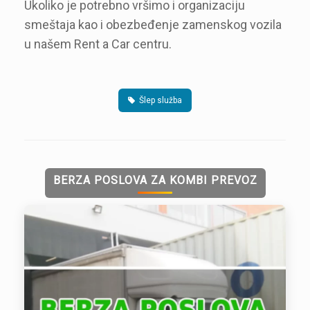
Ukoliko je potrebno vršimo i organizaciju
smeštaja kao i obezbeđenje zamenskog vozila
u našem Rent a Car centru.
Šlep služba
BERZA POSLOVA ZA KOMBI PREVOZ