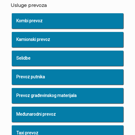
Usluge prevoza
Kombi prevoz
Kamionski prevoz
Selidbe
Prevoz putnika
Prevoz građevinskog materijala
Međunarodni prevoz
Taxi prevoz