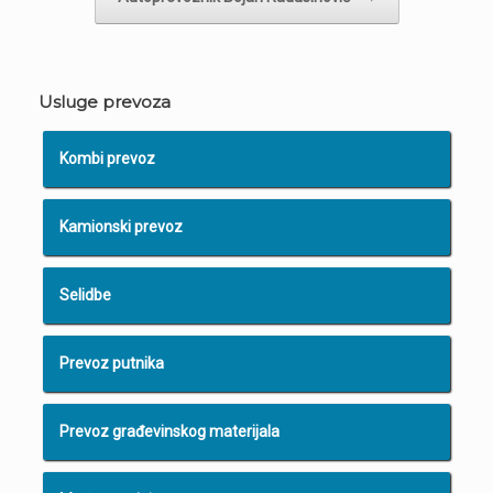
Usluge prevoza
Kombi prevoz
Kamionski prevoz
Selidbe
Prevoz putnika
Prevoz građevinskog materijala