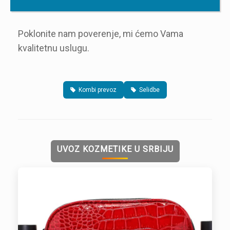
Poklonite nam poverenje, mi ćemo Vama
kvalitetnu uslugu.
Kombi prevoz
Selidbe
UVOZ KOZMETIKE U SRBIJU