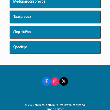
Međunarodni prevoz
Taxi prevoz
Šlep služba
Špedicije
© 2026 prevoznicisrbija.rs Sva prava zadržana
Izrada sajtova